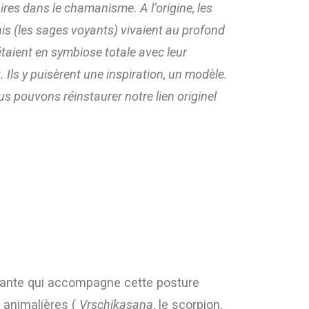
ires dans le chamanisme. A l’origine, les
shis (les sages voyants) vivaient au profond
 étaient en symbiose totale avec leur
Ils y puisèrent une inspiration, un modèle.
us pouvons réinstaurer notre lien originel
letante qui accompagne cette posture
s animalières (
Vrschikasana
, le scorpion,