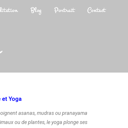
itation
Blog
Portrait
Contact
a
 et Yoga
oignent asanas, mudras ou pranayama
maux ou de plantes, le yoga plonge ses