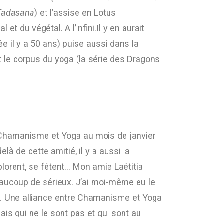
Tadasana
) et l’assise en Lotus
 et du végétal. A l’infini.Il y en aurait
 il y a 50 ans) puise aussi dans la
t le corpus du yoga (la série des Dragons
 Chamanisme et Yoga au mois de janvier
là de cette amitié, il y a aussi la
xplorent, se fêtent… Mon amie Laétitia
beaucoup de sérieux. J’ai moi-même eu le
se. Une alliance entre Chamanisme et Yoga
ais qui ne le sont pas et qui sont au