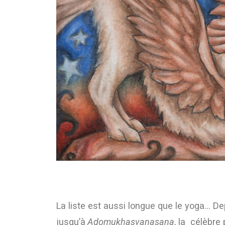
La liste est aussi longue que le yoga… D
jusqu’à
Adomukhasvanasana
, la célèbre