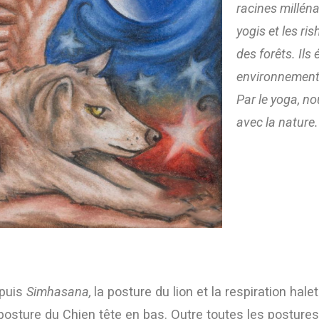
racines milléna
yogis et les ri
des forêts. Ils
environnement. 
Par le yoga, no
avec la nature.
epuis
Simhasana,
la posture du lion et la respiration ha
 posture du Chien tête en bas. Outre toutes les posture