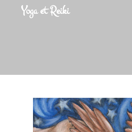
Yoga et Reiki