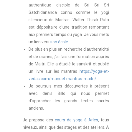
authentique disciple de Sri Sri Sri
Satchidananda connu comme le yogi
silencieux de Madras. Walter Thirak Ruta
est dépositaire d’une tradition remontant
aux premiers temps du yoga. Je vous mets
un lien vers
son école.
De plus en plus en recherche d’authenticité
et de racines, j’ai fais une formation auprès
de Maitri. Elle a étudié le sanskrit et publié
un livre sur les mantras
https://yoga-et-
vedas.com/manuel-mantras-maitri/
Je poursuis mes découvertes à présent
avec denis Billo qui nous permet
d’approcher les grands textes sacrés
anciens.
Je propose des
cours de yoga à Arles
, tous
niveaux, ainsi que des stages et des ateliers. A