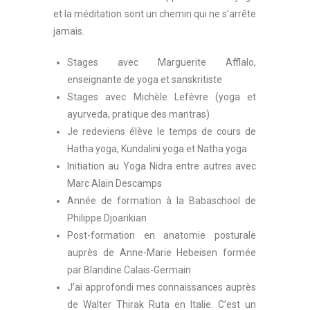
et la méditation sont un chemin qui ne s’arrête
jamais.
Stages avec Marguerite Afflalo,
enseignante de yoga et sanskritiste
Stages avec Michèle Lefèvre (yoga et
ayurveda, pratique des mantras)
Je redeviens élève le temps de cours de
Hatha yoga, Kundalini yoga et Natha yoga
Initiation au Yoga Nidra entre autres avec
Marc Alain Descamps
Année de formation à la Babaschool de
Philippe Djoarikian
Post-formation en anatomie posturale
auprès de Anne-Marie Hebeisen formée
par Blandine Calais-Germain
J’ai approfondi mes connaissances auprès
de Walter Thirak Ruta en Italie. C’est un