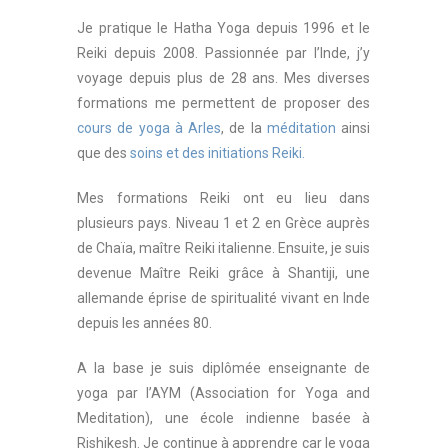
Je pratique le Hatha Yoga depuis 1996 et le
Reiki depuis 2008. Passionnée par l’Inde, j’y
voyage depuis plus de 28 ans. Mes diverses
formations me permettent de proposer des
cours de yoga à Arles
, de la
méditation
ainsi
que des
soins et des initiations Reiki.
Mes formations Reiki ont eu lieu dans
plusieurs pays. Niveau 1 et 2 en Grèce auprès
de Chaïa, maître Reiki italienne. Ensuite, je suis
devenue Maître Reiki grâce à Shantiji, une
allemande éprise de spiritualité vivant en Inde
depuis les années 80.
A la base je suis diplômée enseignante de
yoga par l’AYM (Association for Yoga and
Meditation), une école indienne basée à
Rishikesh. Je continue à apprendre car le yoga