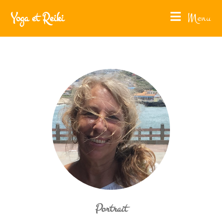
Yoga et Reiki
Menu
Portrait