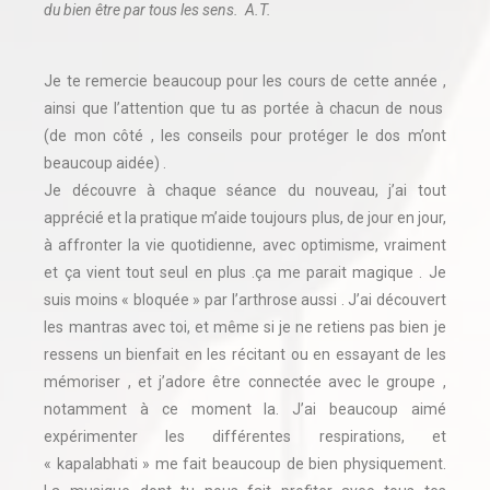
du bien être par tous les sens. A.T.
Je te remercie beaucoup pour les cours de cette année ,
ainsi que l’attention que tu as portée à chacun de nous
(de mon côté , les conseils pour protéger le dos m’ont
beaucoup aidée) .
Je découvre à chaque séance du nouveau, j’ai tout
apprécié et la pratique m’aide toujours plus, de jour en jour,
à affronter la vie quotidienne, avec optimisme, vraiment
et ça vient tout seul en plus .ça me parait magique . Je
suis moins « bloquée » par l’arthrose aussi . J’ai découvert
les mantras avec toi, et même si je ne retiens pas bien je
ressens un bienfait en les récitant ou en essayant de les
mémoriser , et j’adore être connectée avec le groupe ,
notamment à ce moment la. J’ai beaucoup aimé
expérimenter les différentes respirations, et
« kapalabhati » me fait beaucoup de bien physiquement.