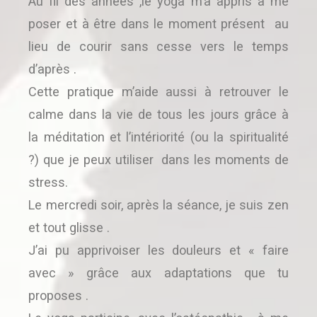
Au fil des années ,le yoga m’a appris à me
poser et à être dans le moment présent au
lieu de courir sans cesse vers le temps
d’après .
Cette pratique m’aide aussi à retrouver le
calme dans la vie de tous les jours grâce à
la méditation et l’intériorité (ou la spiritualité
?) que je peux utiliser dans les moments de
stress.
Le mercredi soir, après la séance, je suis zen
et tout glisse .
J’ai pu apprivoiser les douleurs et « faire
avec » grâce aux adaptations que tu
proposes .