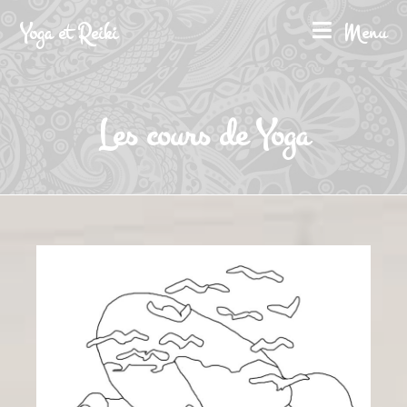
Yoga et Reiki
Menu
Les cours de Yoga