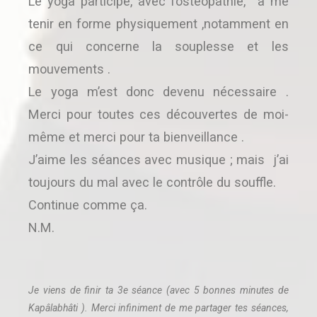
Le yoga participe, avec l’ostéopathie, à me
tenir en forme physiquement ,notamment en
ce qui concerne la souplesse et les
mouvements .
Le yoga m’est donc devenu nécessaire .
Merci pour toutes ces découvertes de moi-
même et merci pour ta bienveillance .
J’aime les séances avec musique ; mais j’ai
toujours du mal avec le contrôle du souffle.
Continue comme ça.
N.M.
Je viens de finir ta 3e séance (avec 5 bonnes minutes de
Kapâlabhâti ). Merci infiniment de me partager tes séances,