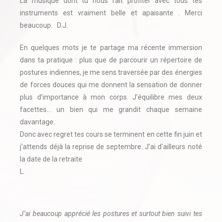
La musique dont tu nous fait profiter avec tous tes
instruments est vraiment belle et apaisante . Merci
beaucoup. D.J.
En quelques mots je te partage ma récente immersion
dans ta pratique : plus que de parcourir un répertoire de
postures indiennes, je me sens traversée par des énergies
de forces douces qui me donnent la sensation de donner
plus d’importance à mon corps. J’équilibre mes deux
facettes… un bien qui me grandit chaque semaine
davantage.
Donc avec regret tes cours se terminent en cette fin juin et
j’attends déjà la reprise de septembre. J’ai d’ailleurs noté
la date de la retraite
L.
J’ai beaucoup apprécié les postures et surtout bien suivi tes