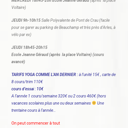
MERCREDI 18h45-20h Ecole Jeanne Géraud
(après la place
Voltaire)
JEUDI 9h-10h15
Salle Polyvalente de Pont de Crau (facile
pour se garer au parking de Beauchamp et très près d’Arles, à
vélo par ex)
JEUDI 18h45-20h15
Ecole Jeanne Géraud (après la place Voltaire) (cours
avancé)
TARIFS YOGA
COMME L’AN DERNIER :
à l’unité 15€ , carte de
8 cours/trim 110€
cours d’essai : 10€
A l’année 1 cours/semaine 320€ ou
2 cours 460€ (hors
vacances scolaires plus une ou deux semaines
Une
trentaine cours à l’année…
On peut commencer à tout