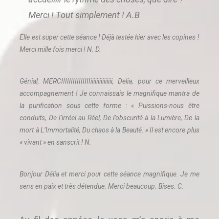
Merci ! Tout simplement ! A.B
Elle est super cette séance ! Déjà testée hier avec les copines !
Merci mille fois merci ! N. D.
Génial, MERCIIIIIIIIIIIIIIIiiiiiiiiiiiiiii, Delia, pour ce merveilleux
accompagnement ! Je connaissais le magnifique mantra de
la purification sous cette forme : « Puissions-nous être
conduits, De l’irréel au Réel, De l’obscurité à la Lumière, De la
mort à L’Immortalité, Du chaos à la Beauté. » Il est encore plus
« vivant » en sanscrit ! N.
Bonjour Délia et merci pour cette séance magnifique. Je me
sens en paix et très détendue. Merci beaucoup. Bises. C.